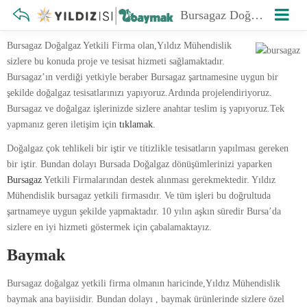
Bursagaz Doğalgaz Yetkili Firma
Bursagaz Doğalgaz Yetkili Firma olan,Yıldız Mühendislik
sizlere bu konuda proje ve tesisat hizmeti sağlamaktadır.
Bursagaz’ın verdiği yetkiyle beraber Bursagaz şartnamesine uygun bir
şekilde doğalgaz tesisatlarınızı yapıyoruz.Ardında projelendiriyoruz.
Bursagaz ve doğalgaz işlerinizde sizlere anahtar teslim iş yapıyoruz.Tek
yapmanız geren iletişim için
tıklamak.
Doğalgaz çok tehlikeli bir iştir ve titizlikle tesisatların yapılması gereken
bir iştir. Bundan dolayı Bursada Doğalgaz dönüşümlerinizi yaparken
Bursagaz
Yetkili Firmalarından destek alınması gerekmektedir. Yıldız
Mühendislik bursagaz yetkili firmasıdır. Ve tüm işleri bu doğrultuda
şartnameye uygun şekilde yapmaktadır. 10 yılın aşkın süredir Bursa’da
sizlere en iyi hizmeti göstermek için çabalamaktayız.
Baymak
Bursagaz doğalgaz yetkili firma olmanın haricinde,Yıldız Mühendislik
baymak ana bayiisidir. Bundan dolayı , baymak ürünlerinde sizlere özel