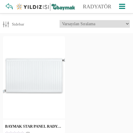
RADYATÖR
Sidebar
BAYMAK STAR PANEL RADYATÖR /metre fiyatı için geçerlidir.