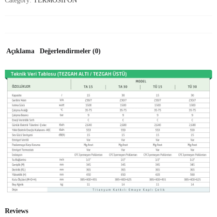
Category:
TERMOSİFON
Açıklama
Değerlendirmeler (0)
Reviews