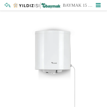
BAYMAK 15 LİTRE ELEKTRİKLİ TERMOSİFON