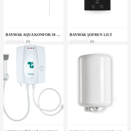
BAYMAK AQUA KONFOR 30 LT TERMOSİFON
BAYMAK ŞOFBEN 12LT
(0)
(0)