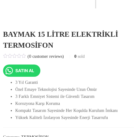
BAYMAK 15 LİTRE ELEKTRİKLİ
TERMOSİFON
(
0
customer reviews)
0
sold
SATIN AL
3 Yıl Garanti
Özel Emaye Teknolojisi Sayesinde Uzun Ömür
3 Farklı Emniyet Sistemi ile Güvenli Tasarım
Korozyona Karşı Koruma
Kompakt Tasarım Sayesinde Her Koşulda Kurulum İmkanı
Yüksek Kaliteli İzolasyon Sayesinde Enerji Tasarrufu