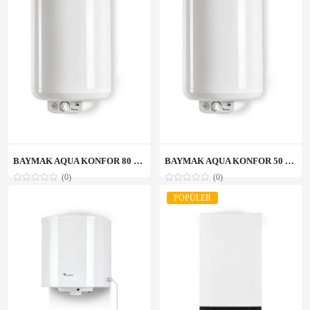
BAYMAK AQUA KONFOR 80 LT TERMOSİFON
BAYMAK AQUA KONFOR 50 LT TERMOSİFON
(0)
(0)
POPÜLER