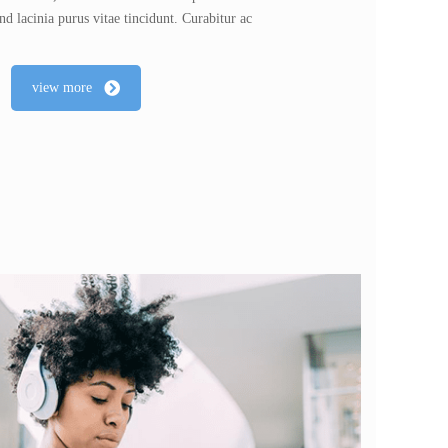
nd lacinia purus vitae tincidunt. Curabitur ac
view more