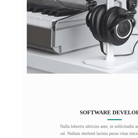
SOFTWARE DEVELO
Nulla lobortis ultricies ante, in sollicitudin
od. Nullam eleifend lacinia purus vitae tinci