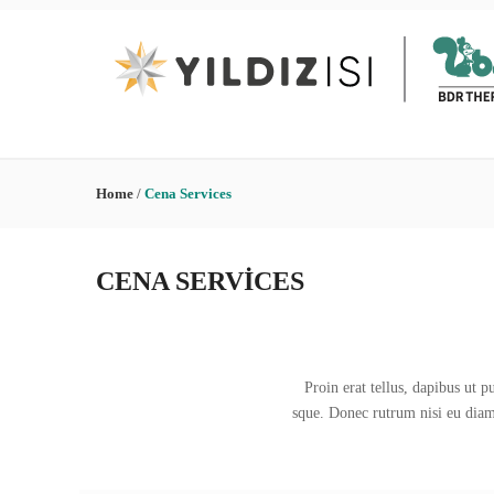
Home
/
Cena Services
CENA SERVICES
Proin erat tellus, dapibus ut 
sque. Donec rutrum nisi eu diam 