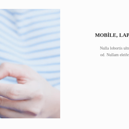
MOBILE, LA
Nulla lobortis ult
od. Nullam eleife