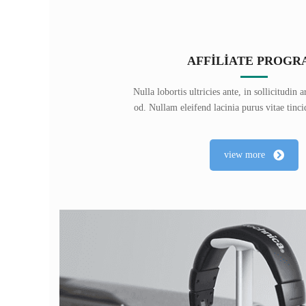
AFFILIATE PROGR
Nulla lobortis ultricies ante, in sollicitudin
od. Nullam eleifend lacinia purus vitae tinci
view more