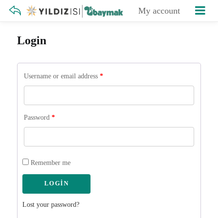
My account
Login
Username or email address
*
Password
*
Remember me
Lost your password?