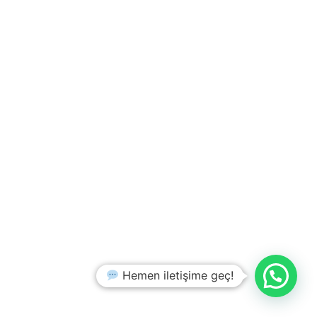
Hemen iletişime geç!