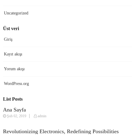
Uncategorized
Üst veri
Giriş
Kayıt akışı
Yorum akışı
WordPress.org
List Posts
Ana Sayfa
Şub 02, 2019
admin
Revolutionizing Electronics, Redefining Possibilities