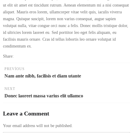
ut elit sit amet est tincidunt rutrum. Aenean elementum mi a nisi consequat
aliquet. Mauris eros lorem, ullamcorper vitae velit quis, iaculis viverra
magna. Quisque suscipit, lorem non varius consequat, augue sapien
volutpat nulla, vitae congue orci nunc a felis. Donec mollis tristique dolor,
id ultricies lorem laoreet eu. Sed porttitor leo eget felis aliquam, eu
facilisis mauris ornare. Cras id tellus lobortis leo ornare volutpat id
condimentum ex.
Share:
PREVIOUS
Nam ante nibh, facilisis et diam utante
NEXT
Donec laoreet massa varius elit ullamco
Leave a Comment
Your email address will not be published.