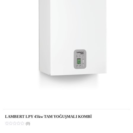
LAMBERT LPY 45kw TAM YOĞUŞMALI KOMBİ
(0)