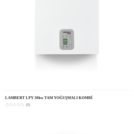
LAMBERT LPY 30kw TAM YOĞUŞMALI KOMBİ
(0)