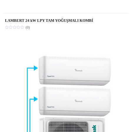
LAMBERT 24 kW LPY TAM YOĞUŞMALI KOMBİ
(0)