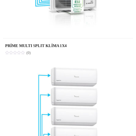
PRİME MULTI SPLIT KLİMA 1X4
(0)