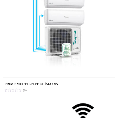
PRIME MULTI SPLIT KLİMA 1X5
(0)