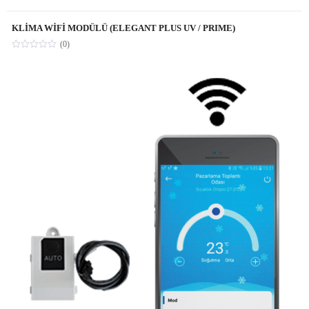
KLİMA WİFİ MODÜLÜ (ELEGANT PLUS UV / PRIME)
(0)