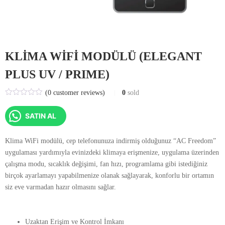
KLİMA WİFİ MODÜLÜ (ELEGANT
PLUS UV / PRIME)
(
0
customer reviews)
0
sold
SATIN AL
Klima WiFi modülü, cep telefonunuza indirmiş olduğunuz “AC Freedom”
uygulaması yardımıyla evinizdeki klimaya erişmenize, uygulama üzerinden
çalışma modu, sıcaklık değişimi, fan hızı, programlama gibi istediğiniz
birçok ayarlamayı yapabilmenize olanak sağlayarak, konforlu bir ortamın
siz eve varmadan hazır olmasını sağlar.
Uzaktan Erişim ve Kontrol İmkanı