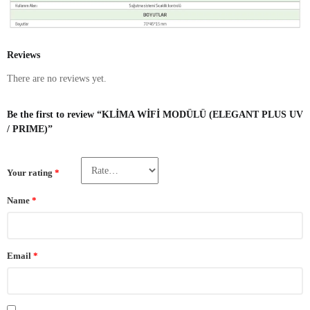
Reviews
There are no reviews yet.
Be the first to review “KLİMA WİFİ MODÜLÜ (ELEGANT PLUS UV
/ PRIME)”
Your rating
*
Name
*
Email
*