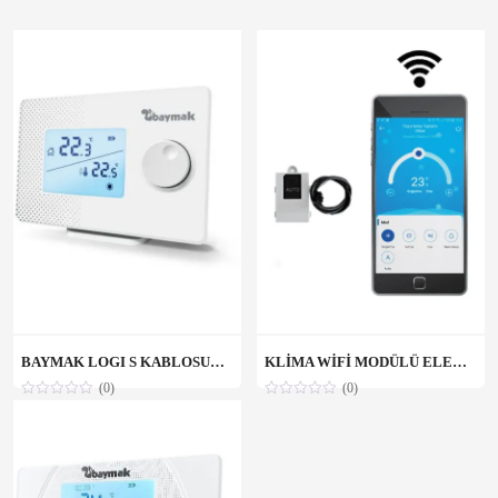
BAYMAK LOGI S KABLOSUZ ODA TERMOSTATI
KLİMA WİFİ MODÜLÜ ELEGANT PLUS UV
(0)
(0)