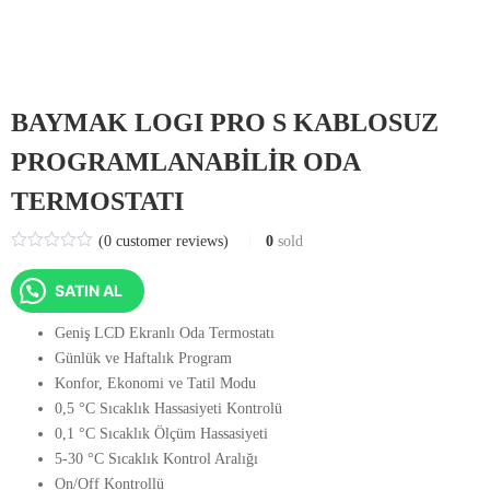
BAYMAK LOGI PRO S KABLOSUZ
PROGRAMLANABİLİR ODA
TERMOSTATI
(
0
customer reviews)
0
sold
SATIN AL
Geniş LCD Ekranlı Oda Termostatı
Günlük ve Haftalık Program
Konfor, Ekonomi ve Tatil Modu
0,5 °C Sıcaklık Hassasiyeti Kontrolü
0,1 °C Sıcaklık Ölçüm Hassasiyeti
5-30 °C Sıcaklık Kontrol Aralığı
On/Off Kontrollü