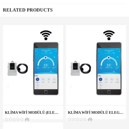
RELATED PRODUCTS
KLİMA WİFİ MODÜLÜ (ELEGANT PLUS UV / PRIME)
KLİMA WİFİ MODÜLÜ ELEGANT PLUS UV
(0)
(0)