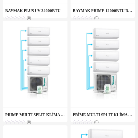
BAYMAK PLUS UV 24000BTU
BAYMAK PRIME 12000BTU DUVAR TİPİ SPLIT KLİMA
(0)
(0)
PRIME MULTI SPLIT KLİMA 1X5
PRİME MULTI SPLIT KLİMA 1X4
(0)
(0)