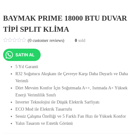
BAYMAK PRIME 18000 BTU DUVAR
TİPİ SPLIT KLİMA
(
0
customer reviews)
0
sold
SATIN AL
5 Yıl Garanti
R32 Soğutucu Akışkanı ile Çevreye Karşı Daha Duyarlı ve Daha
Verimli
Dört Mevsim Konfor İçin Soğutmada A++, Isıtmada A+ Yüksek
Enerji Verimlilik Sınıfı
Inverter Teknolojisi ile Düşük Elektrik Sarfiyatı
ECO Mod ile Elektrik Tasarrufu
Sessiz Çalışma Özelliği ve 5 Farklı Fan Hızı ile Yüksek Konfor
Yalın Tasarım ve Estetik Görünü