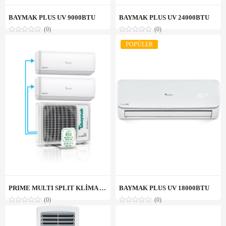
BAYMAK PLUS UV 9000BTU
BAYMAK PLUS UV 24000BTU
(0)
(0)
POPÜLER
PRIME MULTI SPLIT KLİMA 1X2
BAYMAK PLUS UV 18000BTU
(0)
(0)