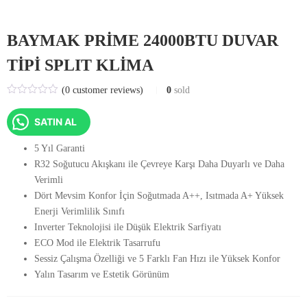
BAYMAK PRİME 24000BTU DUVAR
TİPİ SPLIT KLİMA
(
0
customer reviews)
0
sold
SATIN AL
5 Yıl Garanti
R32 Soğutucu Akışkanı ile Çevreye Karşı Daha Duyarlı ve Daha
Verimli
Dört Mevsim Konfor İçin Soğutmada A++, Isıtmada A+ Yüksek
Enerji Verimlilik Sınıfı
Inverter Teknolojisi ile Düşük Elektrik Sarfiyatı
ECO Mod ile Elektrik Tasarrufu
Sessiz Çalışma Özelliği ve 5 Farklı Fan Hızı ile Yüksek Konfor
Yalın Tasarım ve Estetik Görünüm